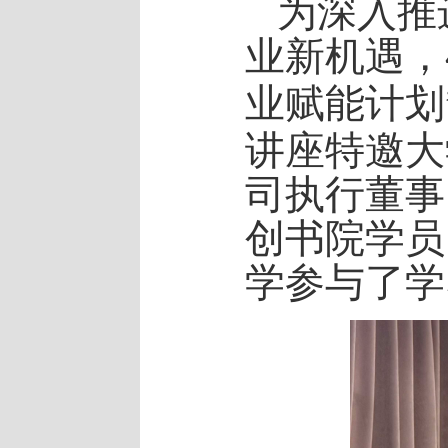
为深入推
业新机遇，
业赋能计划
讲座特邀大
司执行董事
创书院学员
学
参与
了
学